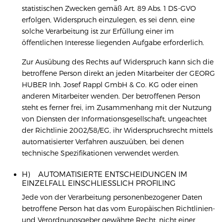
statistischen Zwecken gemäß Art. 89 Abs. 1 DS-GVO
erfolgen, Widerspruch einzulegen, es sei denn, eine
solche Verarbeitung ist zur Erfüllung einer im
öffentlichen Interesse liegenden Aufgabe erforderlich.
Zur Ausübung des Rechts auf Widerspruch kann sich die
betroffene Person direkt an jeden Mitarbeiter der GEORG
HUBER Inh. Josef Rappl GmbH & Co. KG oder einen
anderen Mitarbeiter wenden. Der betroffenen Person
steht es ferner frei, im Zusammenhang mit der Nutzung
von Diensten der Informationsgesellschaft, ungeachtet
der Richtlinie 2002/58/EG, ihr Widerspruchsrecht mittels
automatisierter Verfahren auszuüben, bei denen
technische Spezifikationen verwendet werden.
H) AUTOMATISIERTE ENTSCHEIDUNGEN IM
EINZELFALL EINSCHLIESSLICH PROFILING
Jede von der Verarbeitung personenbezogener Daten
betroffene Person hat das vom Europäischen Richtlinien-
und Verordnungsgeber gewährte Recht, nicht einer