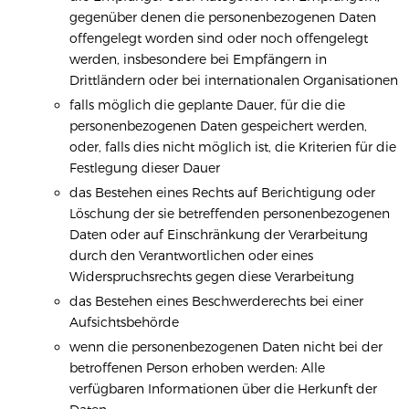
gegenüber denen die personenbezogenen Daten
offengelegt worden sind oder noch offengelegt
werden, insbesondere bei Empfängern in
Drittländern oder bei internationalen Organisationen
falls möglich die geplante Dauer, für die die
personenbezogenen Daten gespeichert werden,
oder, falls dies nicht möglich ist, die Kriterien für die
Festlegung dieser Dauer
das Bestehen eines Rechts auf Berichtigung oder
Löschung der sie betreffenden personenbezogenen
Daten oder auf Einschränkung der Verarbeitung
durch den Verantwortlichen oder eines
Widerspruchsrechts gegen diese Verarbeitung
das Bestehen eines Beschwerderechts bei einer
Aufsichtsbehörde
wenn die personenbezogenen Daten nicht bei der
betroffenen Person erhoben werden: Alle
verfügbaren Informationen über die Herkunft der