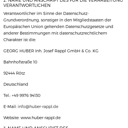
2. NAME UND ANSCHRIFT DES FÜR DIE VERARBEITUNG
VERANTWORTLICHEN
Verantwortlicher im Sinne der Datenschutz-
Grundverordnung, sonstiger in den Mitgliedstaaten der
Europäischen Union geltenden Datenschutzgesetze und
anderer Bestimmungen mit datenschutzrechtlichem
Charakter ist die:
GEORG HUBER Inh. Josef Rappl GmbH & Co. KG
Bahnhofstraße 10
92444 Rötz
Deutschland
Tel.: +49 9976 94130
E-Mail:
info@huber-rappl.de
Website: www.huber-rappl.de