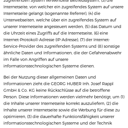
zugreifenden System verwendete Betriebssystem, (3) die
Internetseite, von welcher ein zugreifendes System auf unsere
Internetseite gelangt (sogenannte Referrer), (4) die
Unterwebseiten, welche über ein zugreifendes System auf
unserer Internetseite angesteuert werden, (5) das Datum und
die Uhrzeit eines Zugriffs auf die Internetseite, (6) eine
Internet-Protokoll-Adresse (IP-Adresse), (7) der Internet-
Service-Provider des zugreifenden Systems und (8) sonstige
ähnliche Daten und Informationen, die der Gefahrenabwehr
im Falle von Angriffen auf unsere
informationstechnologischen Systeme dienen.
Bei der Nutzung dieser allgemeinen Daten und
Informationen zieht die GEORG HUBER Inh. Josef Rappl
GmbH & Co. KG keine Rückschlüsse auf die betroffene
Person. Diese Informationen werden vielmehr benötigt, um (1)
die Inhalte unserer Internetseite korrekt auszuliefern, (2) die
Inhalte unserer Internetseite sowie die Werbung für diese zu
optimieren, (3) die dauerhafte Funktionsfähigkeit unserer
informationstechnologischen Systeme und der Technik