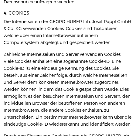
Datenschutzbeauftragten wenden.
4. COOKIES
Die Internetseiten der GEORG HUBER Inh. Josef Rappl GmbH
& Co. KG verwenden Cookies. Cookies sind Textdateien,
welche über einen Internetbrowser auf einem
Computersystem abgelegt und gespeichert werden.
Zahlreiche Internetseiten und Server verwenden Cookies.
Viele Cookies enthalten eine sogenannte Cookie-ID. Eine
Cookie-ID ist eine eindeutige Kennung des Cookies. Sie
besteht aus einer Zeichenfolge, durch welche Internetseiten
und Server dem konkreten Internetbrowser zugeordnet
werden können, in dem das Cookie gespeichert wurde. Dies
ermöglicht es den besuchten Internetseiten und Servern, den
individuellen Browser der betroffenen Person von anderen
Internetbrowsern, die andere Cookies enthalten, zu
unterscheiden. Ein bestimmter Internetbrowser kann über die
eindeutige Cookie-ID wiedererkannt und identifiziert werden.
Durch den Einsatz von Cookies kann die GEORG HUBER Inh.