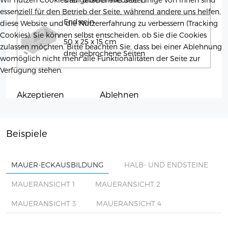
essenziell für den Betrieb der Seite, während andere uns helfen,
Endstein
diese Website und die Nutzererfahrung zu verbessern (Tracking
Cookies). Sie können selbst entscheiden, ob Sie die Cookies
50 x 25 x 15 cm
zulassen möchten. Bitte beachten Sie, dass bei einer Ablehnung
drei gebrochene Seiten
womöglich nicht mehr alle Funktionalitäten der Seite zur
Verfügung stehen.
Akzeptieren
Ablehnen
Beispiele
MAUER-ECKAUSBILDUNG
HALB- UND ENDSTEINE
MAUERANSICHT 1
MAUERANSICHT 2
MAUERANSICHT 3
MAUERANSICHT 4