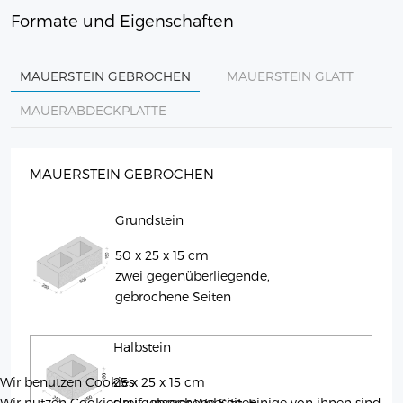
Formate und Eigenschaften
MAUERSTEIN GEBROCHEN
MAUERSTEIN GLATT
MAUERABDECKPLATTE
MAUERSTEIN GEBROCHEN
Grundstein
50 x 25 x 15 cm
zwei gegenüberliegende,
gebrochene Seiten
Halbstein
Wir benutzen Cookies
25 x 25 x 15 cm
Wir nutzen Cookies auf unserer Website. Einige von ihnen sind
drei gebrochene Seiten